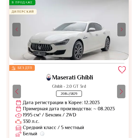
В ПРОДАЖЕ
ДИЛЕРСКИЙ
БЕЗ ДТП
Maserati Ghibli
Ghibli - 2.0 GT 3rd
208나3829
Дата регистрации в Корее: 12.2023
Примерная дата производства: ~ 08.2023
1995 см³ / Бензин / 2WD
330 л.с.
Средний класс / 5 местный
Белый