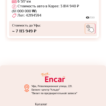
6 517 км
Стоимость авто в Корее: 3 814 940 ₽
(61 000 000 ₩)
Лот: 42194594
2510
Стоимость до Уфы:
~ 7 113 949 ₽
Уфа, Революционная улица, 221.
Бизнес-центр "Альдо"
"Визит по предварительной записи"
Каталог